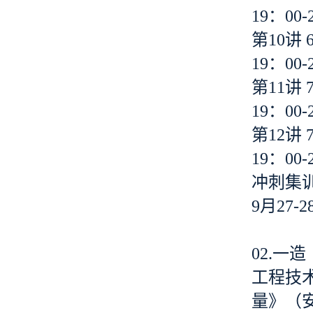
19：00-
第10讲 
19：00-
第11讲 
19：00-
第12讲 
19：00-
冲刺集
9月27-2
02.一
工程技
量》（