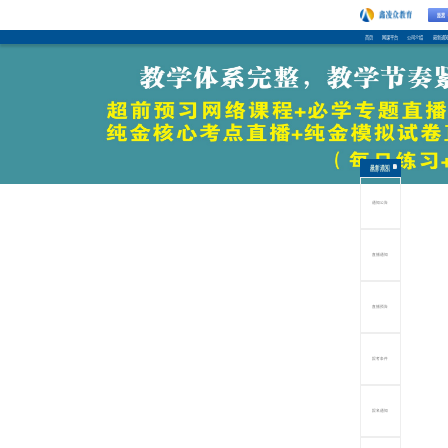
距离
距离
距离
首页
网课平台
公司介绍
最新通
距离
距离
距离
距离
距离
距离
距离
距离
距离
最新通知
notify center
通知公告
直播通知
直播预告
报考条件
报名通知