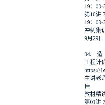
19：00-
第10讲 
19：00-
冲刺集
9月29日
04.一
工程计
https://
主讲老
佳
教材精
第01讲 